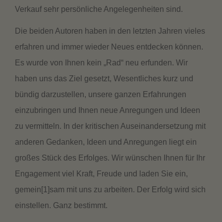
Verkauf sehr persönliche Angelegenheiten sind.
Die beiden Autoren haben in den letzten Jahren vieles
erfahren und immer wieder Neues entdecken können.
Es wurde von Ihnen kein „Rad“ neu erfunden. Wir
haben uns das Ziel gesetzt, Wesentliches kurz und
bündig darzustellen, unsere ganzen Erfahrungen
einzubringen und Ihnen neue Anregungen und Ideen
zu vermitteln. In der kritischen Auseinandersetzung mit
anderen Gedanken, Ideen und Anregungen liegt ein
großes Stück des Erfolges. Wir wünschen Ihnen für Ihr
Engagement viel Kraft, Freude und laden Sie ein,
gemein[1]sam mit uns zu arbeiten. Der Erfolg wird sich
einstellen. Ganz bestimmt.