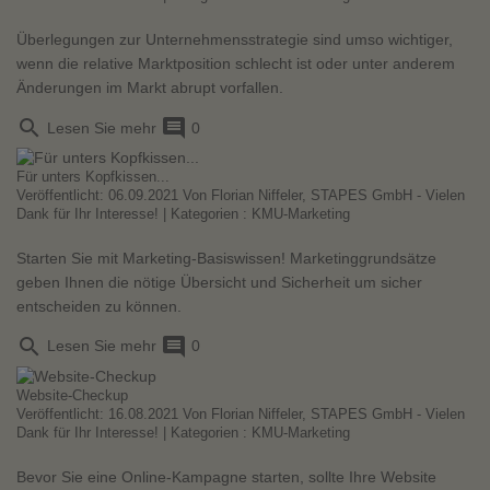
Überlegungen zur Unternehmensstrategie sind umso wichtiger,
wenn die relative Marktposition schlecht ist oder unter anderem
Änderungen im Markt abrupt vorfallen.
search
comment
Lesen Sie mehr
0
Für unters Kopfkissen...
Veröffentlicht: 06.09.2021 Von
Florian Niffeler, STAPES GmbH - Vielen
Dank für Ihr Interesse!
| Kategorien :
KMU-Marketing
Starten Sie mit Marketing-Basiswissen! Marketinggrundsätze
geben Ihnen die nötige Übersicht und Sicherheit um sicher
entscheiden zu können.
search
comment
Lesen Sie mehr
0
Website-Checkup
Veröffentlicht: 16.08.2021 Von
Florian Niffeler, STAPES GmbH - Vielen
Dank für Ihr Interesse!
| Kategorien :
KMU-Marketing
Bevor Sie eine Online-Kampagne starten, sollte Ihre Website