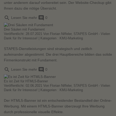
unter anderem darauf vorbereitet sein. Der Website-Checkup gibt
Ihnen dazu die nötige Übersicht.
search
comment
Lesen Sie mehr
0
Drei Säulen mit Fundament
Veröffentlicht: 28.07.2021 Von
Florian Niffeler, STAPES GmbH - Vielen
Dank für Ihr Interesse!
| Kategorien :
KMU-Marketing
STAPES-Dienstleistungen sind strategisch und zeitlich
aufeinander abgestimmt. Die drei Hauptbereiche bilden das solide
Firmenkonstrukt mit Fundament.
search
comment
Lesen Sie mehr
0
Es ist Zeit für HTML5-Banner
Veröffentlicht: 02.06.2021 Von
Florian Niffeler, STAPES GmbH - Vielen
Dank für Ihr Interesse!
| Kategorien :
KMU-Marketing
Der HTML5-Banner ist ein entscheidender Bestandteil der Online-
Werbung. Mit einem HTML5-Banner überzeugt Ihre Werbung
durch professionelle visuelle Effekte.