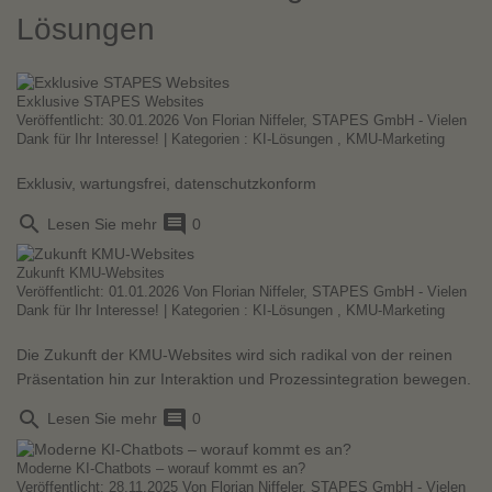
Lösungen
Exklusive STAPES Websites
Veröffentlicht: 30.01.2026 Von
Florian Niffeler, STAPES GmbH - Vielen
Dank für Ihr Interesse!
| Kategorien :
KI-Lösungen
,
KMU-Marketing
Exklusiv, wartungsfrei, datenschutzkonform
search
comment
Lesen Sie mehr
0
Zukunft KMU-Websites
Veröffentlicht: 01.01.2026 Von
Florian Niffeler, STAPES GmbH - Vielen
Dank für Ihr Interesse!
| Kategorien :
KI-Lösungen
,
KMU-Marketing
Die Zukunft der KMU-Websites wird sich radikal von der reinen
Präsentation hin zur Interaktion und Prozessintegration bewegen.
search
comment
Lesen Sie mehr
0
Moderne KI-Chatbots – worauf kommt es an?
Veröffentlicht: 28.11.2025 Von
Florian Niffeler, STAPES GmbH - Vielen